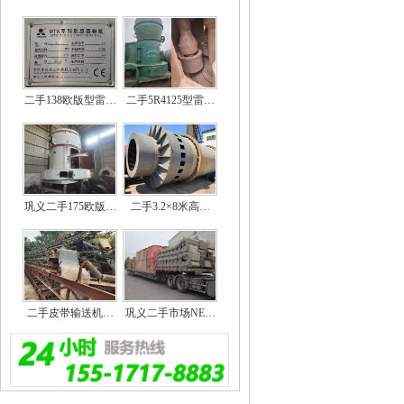
二手138欧版型雷…
二手5R4125型雷…
巩义二手175欧版…
二手3.2×8米高…
二手皮带输送机…
巩义二手市场NE…