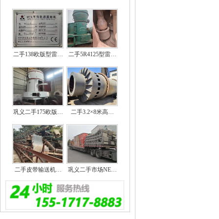
二手138欧版型雷…
二手5R4125型雷…
巩义二手175欧版…
二手3.2×8米高…
二手皮带输送机…
巩义二手市场NE…