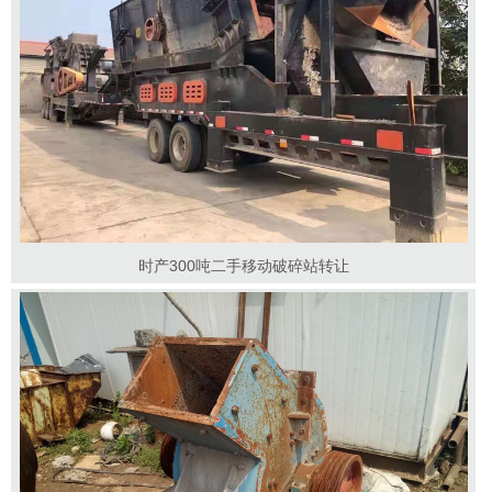
时产300吨二手移动破碎站转让