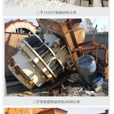
二手1416方箱破碎机出售
二手弹簧圆锥破碎机900B出售