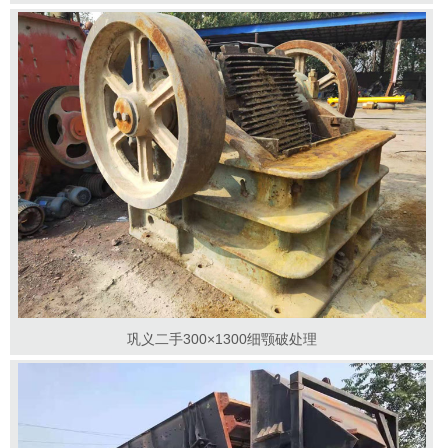
巩义二手300×1300细颚破处理