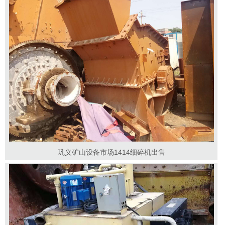
巩义矿山设备市场1414细碎机出售