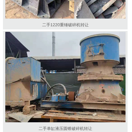
二手1220重锤破碎机转让
二手单缸液压圆锥破碎机转让